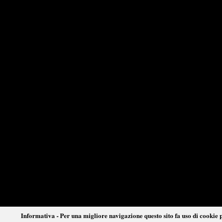
Informativa - Per una migliore navigazione questo sito fa uso di cookie p