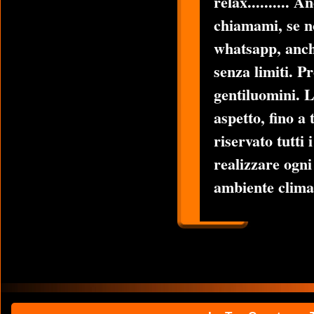
relax..........
chiamami, se 
whatsapp, anch
senza limiti. P
gentiluomini. L
aspetto, fino a
riservato tutti 
realizzare ogni
ambiente clima