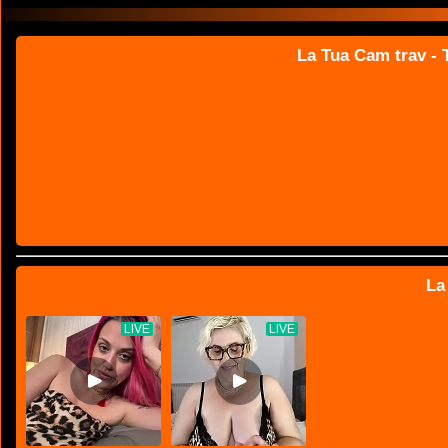
La Tua Cam trav - T
La