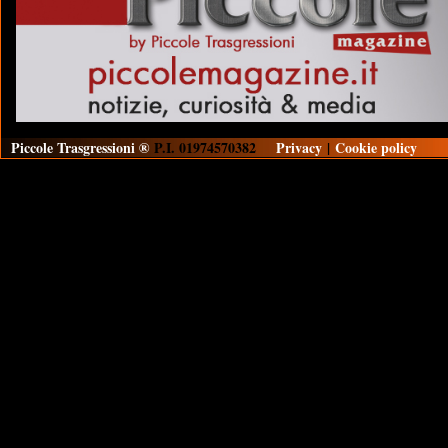
Piccole Trasgressioni ®
P.I. 01974570382
Privacy
|
Cookie policy