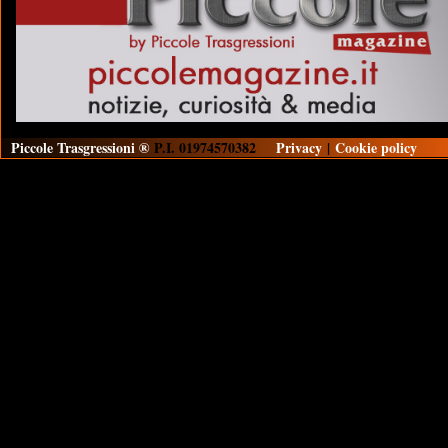
Piccole Trasgressioni ®
P.I. 01974570382
Privacy
|
Cookie policy