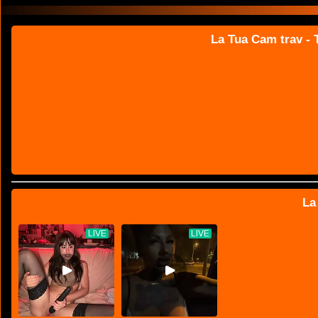
La Tua Cam trav - T
La